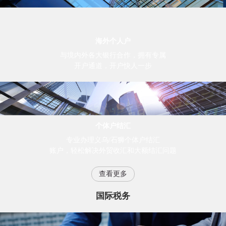
海外个人户
与境内外各大银行合作，拥有专属
开户通道，开户快人一步
个体户结汇
专业办理义乌/石狮个体户结汇
账户，轻松解决外贸收汇和大额结汇问题
查看更多
国际税务