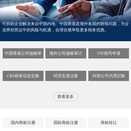
可协助企业解决来自中国内地、中国香港及海外各国的财税问题，为企
业辨别营运中的风险与机遇，合理合规争取更多税务优惠。
中国香港公司做账审
海外公司做账审计
VAT税号申请
计
CRS税务信息交换
经济实质法案
内资公司代理记账
查看更多
国内商标注册
国际商标注册
商标转让