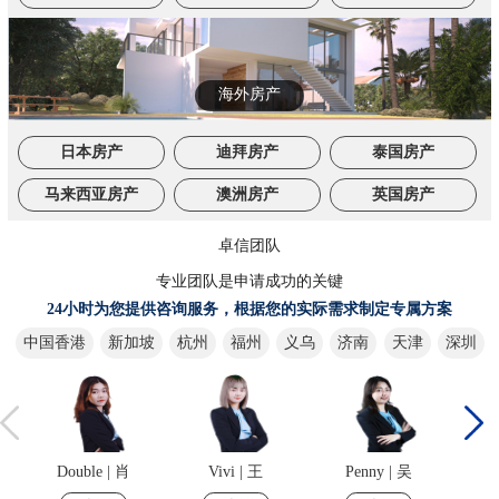
海外房产
日本房产
迪拜房产
泰国房产
马来西亚房产
澳洲房产
英国房产
卓信团队
专业团队是申请成功的关键
24小时为您提供咨询服务，根据您的实际需求制定专属方案
中国香港
新加坡
杭州
福州
义乌
济南
天津
深圳
Double | 肖
Vivi | 王
Penny | 吴