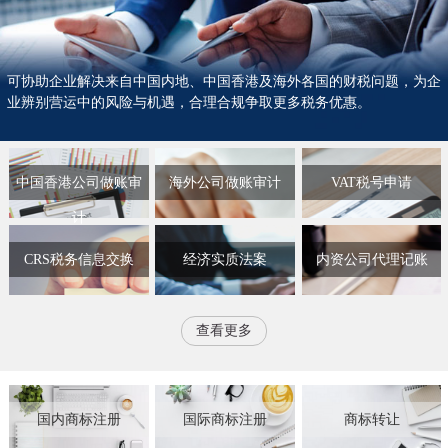
可协助企业解决来自中国内地、中国香港及海外各国的财税问题，为企
业辨别营运中的风险与机遇，合理合规争取更多税务优惠。
中国香港公司做账审
海外公司做账审计
VAT税号申请
计
CRS税务信息交换
经济实质法案
内资公司代理记账
查看更多
国内商标注册
国际商标注册
商标转让