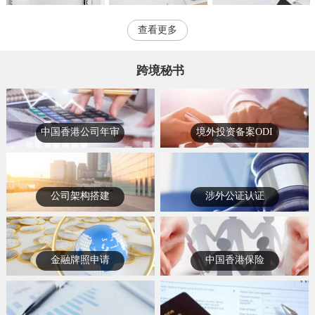
查看更多
跨境秘书
中国香港公司年审
境外投资备案ODI
公司架构搭建
涉外公证认证
金融牌照申请
中国香港保险