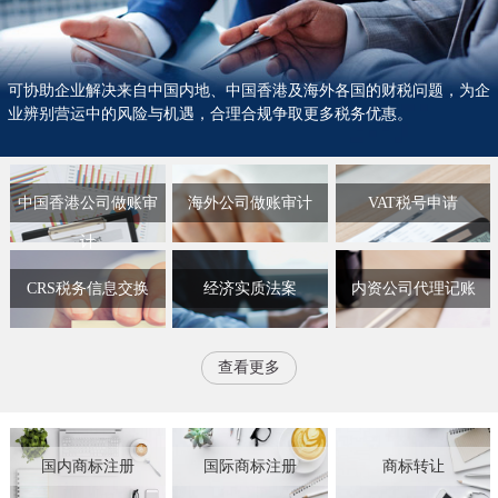
可协助企业解决来自中国内地、中国香港及海外各国的财税问题，为企
业辨别营运中的风险与机遇，合理合规争取更多税务优惠。
中国香港公司做账审
海外公司做账审计
VAT税号申请
计
CRS税务信息交换
经济实质法案
内资公司代理记账
查看更多
国内商标注册
国际商标注册
商标转让