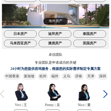
海外房产
日本房产
迪拜房产
泰国房产
马来西亚房产
澳洲房产
英国房产
卓信团队
专业团队是申请成功的关键
24小时为您提供咨询服务，根据您的实际需求制定专属方案
中国香港
新加坡
杭州
福州
义乌
济南
天津
深圳
Penny | 吴
Nico | 董
Lyn | 严