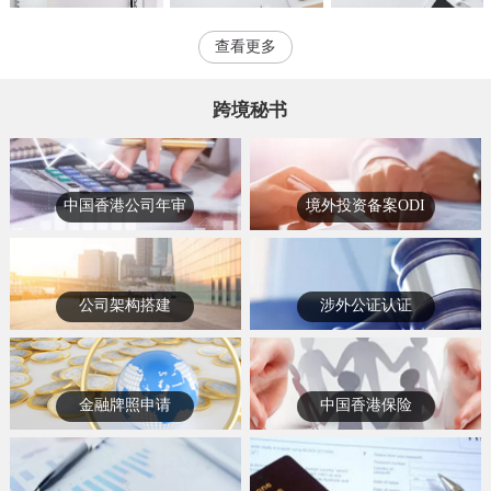
查看更多
跨境秘书
中国香港公司年审
境外投资备案ODI
公司架构搭建
涉外公证认证
金融牌照申请
中国香港保险