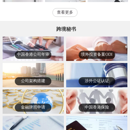
查看更多
跨境秘书
中国香港公司年审
境外投资备案ODI
公司架构搭建
涉外公证认证
金融牌照申请
中国香港保险