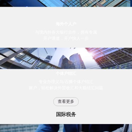
海外个人户
与境内外各大银行合作，拥有专属
开户通道，开户快人一步
个体户结汇
专业办理义乌/石狮个体户结汇
账户，轻松解决外贸收汇和大额结汇问题
查看更多
国际税务