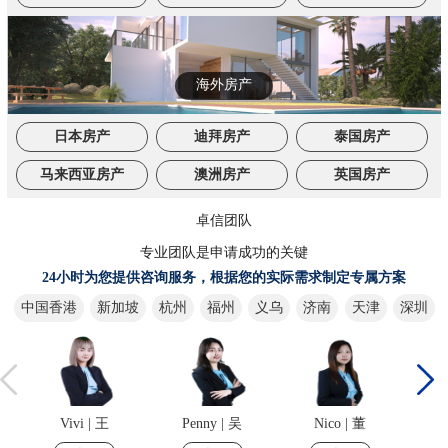
海外房产
日本房产
迪拜房产
泰国房产
马来西亚房产
澳洲房产
英国房产
卓信团队
专业团队是申请成功的关键
24小时为您提供咨询服务，根据您的实际需求制定专属方案
中国香港
新加坡
杭州
福州
义乌
济南
天津
深圳
Vivi | 王
Penny | 吴
Nico | 董