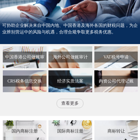
可协助企业解决来自中国内地、中国香港及海外各国的财税问题，为企
业辨别营运中的风险与机遇，合理合规争取更多税务优惠。
中国香港公司做账审
海外公司做账审计
VAT税号申请
计
CRS税务信息交换
经济实质法案
内资公司代理记账
查看更多
国内商标注册
国际商标注册
商标转让