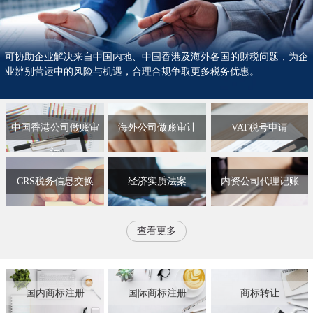
可协助企业解决来自中国内地、中国香港及海外各国的财税问题，为企
业辨别营运中的风险与机遇，合理合规争取更多税务优惠。
中国香港公司做账审
海外公司做账审计
VAT税号申请
计
CRS税务信息交换
经济实质法案
内资公司代理记账
查看更多
国内商标注册
国际商标注册
商标转让