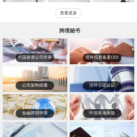
查看更多
跨境秘书
中国香港公司年审
境外投资备案ODI
公司架构搭建
涉外公证认证
金融牌照申请
中国香港保险