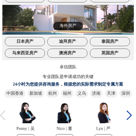
海外房产
日本房产
迪拜房产
泰国房产
马来西亚房产
澳洲房产
英国房产
卓信团队
专业团队是申请成功的关键
24小时为您提供咨询服务，根据您的实际需求制定专属方案
中国香港
新加坡
杭州
福州
义乌
济南
天津
深圳
Double | 肖
Vivi | 王
Penny | 吴